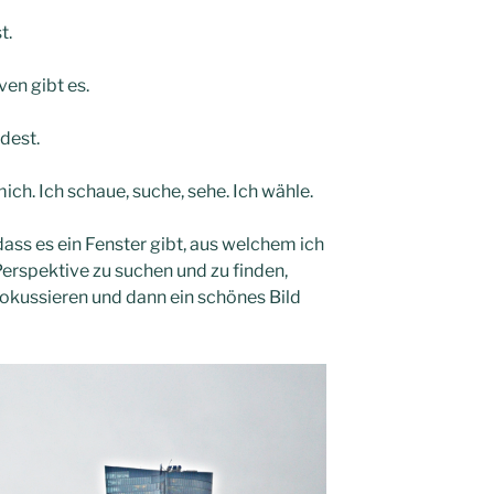
t.
ven gibt es.
dest.
mich. Ich schaue, suche, sehe. Ich wähle.
 dass es ein Fenster gibt, aus welchem ich
erspektive zu suchen und zu finden,
 fokussieren und dann ein schönes Bild