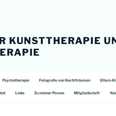
ÜR KUNSTTHERAPIE U
ERAPIE
Psychotherapie
Fotografie von Nachtträumen
Eltern-K
Not
Links
Zu meiner Person
Mitgliedschaft
Ko