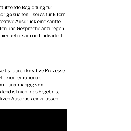
rstützende Begleitung für
rige suchen – sei es für Eltern
kreative Ausdruck eine sanfte
iten und Gespräche anzuregen.
ier behutsam und individuell
 selbst durch kreative Prozesse
eflexion, emotionale
um – unabhängig von
dend ist nicht das Ergebnis,
ativen Ausdruck einzulassen.