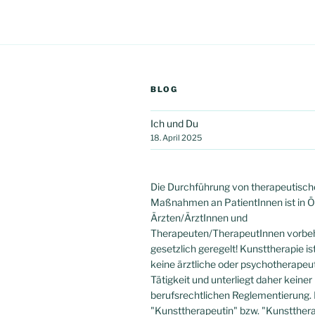
BLOG
Ich und Du
18. April 2025
Die Durchführung von therapeutisc
Maßnahmen an PatientInnen ist in Ö
Ärzten/ÄrztInnen und
Therapeuten/TherapeutInnen vorbe
gesetzlich geregelt! Kunsttherapie is
keine ärztliche oder psychotherapeu
Tätigkeit und unterliegt daher keine
berufsrechtlichen Reglementierung. D
"Kunsttherapeutin" bzw. "Kunstthera