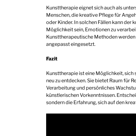
Kunsttherapie eignet sich auch als unte
Menschen, die kreative Pflege für Angehö
oder Kinder. In solchen Fällen kann der 
Möglichkeit sein, Emotionen zu verarbe
Kunsttherapeutische Methoden werden h
angepasst eingesetzt.
Fazit
Kunsttherapie ist eine Möglichkeit, sich
neu zu entdecken. Sie bietet Raum für R
Verarbeitung und persönliches Wachst
künstlerischen Vorkenntnissen. Entschei
sondern die Erfahrung, sich auf den kre