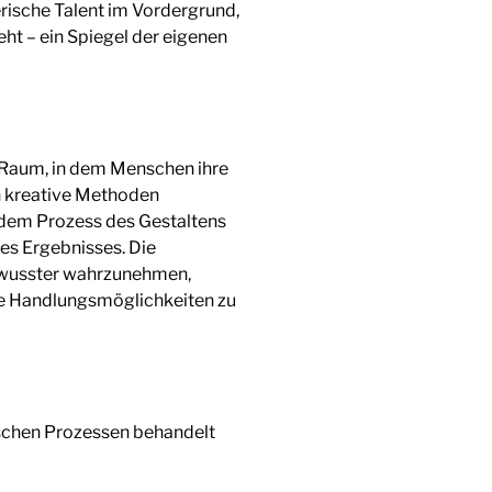
erische Talent im Vordergrund,
ht – ein Spiegel der eigenen
 Raum, in dem Menschen ihre
h kreative Methoden
 dem Prozess des Gestaltens
des Ergebnisses. Die
bewusster wahrzunehmen,
e Handlungsmöglichkeiten zu
ischen Prozessen behandelt