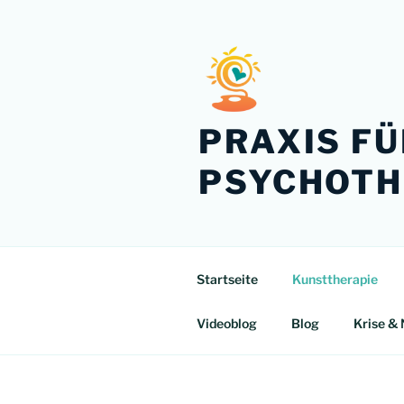
Zum
Inhalt
springen
PRAXIS F
PSYCHOTH
Startseite
Kunsttherapie
Videoblog
Blog
Krise & 