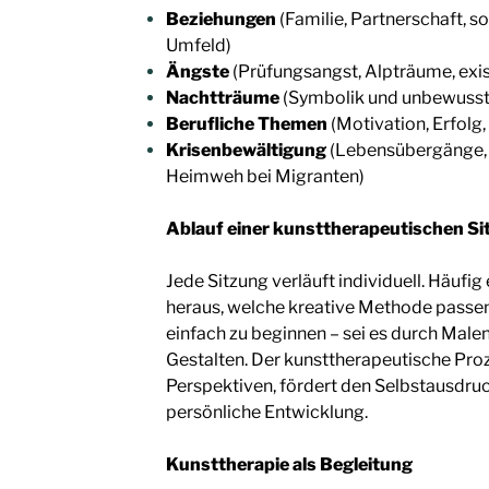
Beziehungen
(Familie, Partnerschaft, so
Umfeld)
Ängste
(Prüfungsangst, Alpträume, exis
Nachtträume
(Symbolik und unbewusst
Berufliche Themen
(Motivation, Erfolg,
Krisenbewältigung
(Lebensübergänge, I
Heimweh bei Migranten)
Ablauf einer kunsttherapeutischen Si
Jede Sitzung verläuft individuell. Häuf
heraus, welche kreative Methode passend 
einfach zu beginnen – sei es durch Male
Gestalten. Der kunsttherapeutische Pro
Perspektiven, fördert den Selbstausdruc
persönliche Entwicklung.
Kunsttherapie als Begleitung