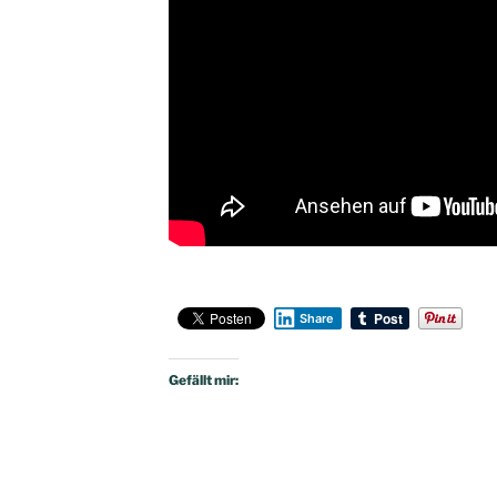
Share
Gefällt mir: