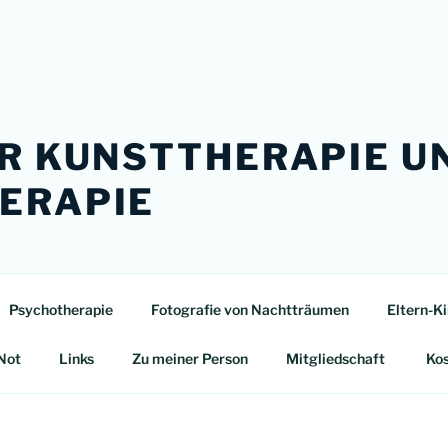
ÜR KUNSTTHERAPIE U
ERAPIE
Psychotherapie
Fotografie von Nachtträumen
Eltern-K
Not
Links
Zu meiner Person
Mitgliedschaft
Ko