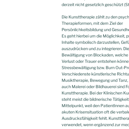
derzeit nicht gesetzlich geschützt (S
Die Kunsttherapie zählt zu den psy
Therapieformen, mit dem Ziel der
Persönlichkeitsbildung und Gesundhe
Es geht hierbei um die Möglichkeit, 
Inhalte symbolisch darzustellen, Gef
auszudrücken und zu integrieren. Die
Bewältigung von Blockaden, welche
Verlust oder Trauer entstehen könne
Stressbewältigung bzw. Burn Out-Pr
Verschiedenste künstlerische Richt
Musiktherapie, Bewegung und Tanz
auch Malerei oder Bildhauerei sind 
Kunsttherapie. Bei der Klinischen Ku
steht meist die bildnerische Tätigkeit
Mittelpunkt, weil den PatientInnen a
akuten Krisensituation oft die verbal
Ausdrucksfähigkeit fehlt. Kunstther
verwendet, wenn ergänzend zur med