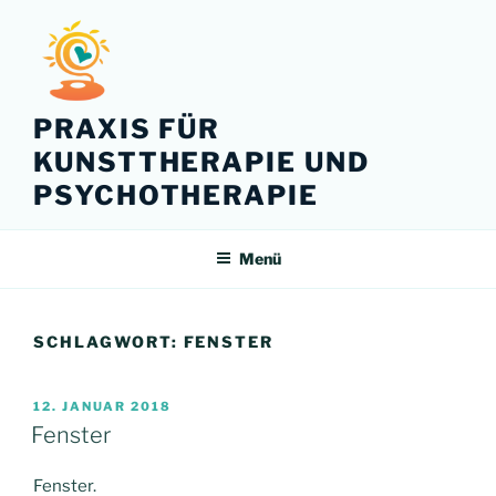
Zum
Inhalt
springen
PRAXIS FÜR
KUNSTTHERAPIE UND
PSYCHOTHERAPIE
Menü
SCHLAGWORT:
FENSTER
VERÖFFENTLICHT
12. JANUAR 2018
AM
Fenster
Fenster.