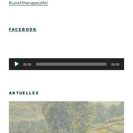
KunsttherapeutIn/
FACEBOOK
Audio-
00:00
00:00
Player
AKTUELLES