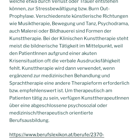
welche etwa durch Verlust oder Trauer entstehen
können, zur Stressbewältigung bzw. Burn Out-
Prophylaxe. Verschiedenste künstlerische Richtungen
wie Musiktherapie, Bewegung und Tanz, Psychodrama,
auch Malerei oder Bildhauerei sind Formen der
Kunsttherapie. Bei der Klinischen Kunsttherapie steht
meist die bildnerische Tätigkeit im Mittelpunkt, weil
den PatientInnen aufgrund einer akuten
Krisensituation oft die verbale Ausdrucksfähigkeit
fehlt. Kunsttherapie wird dann verwendet, wenn
ergänzend zur medizinischen Behandlung und
Sprachtherapie eine andere Therapieform erforderlich
bzw. empfehlenswert ist. Um therapeutisch am
Patienten tätig zu sein, verfügen KunsttherapeutInnen
über eine abgeschlossene psychosozial oder
medizinisch/therapeutisch orientierte
Berufsausbildung.
https://www.berufslexikon.at/berufe/2370-