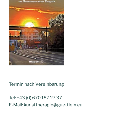
Termin nach Vereinbarung
Tel: +43 (0) 670 187 27 37
E-Mail: kunsttherapie@guettlein.eu