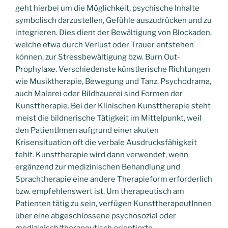
geht hierbei um die Möglichkeit, psychische Inhalte
symbolisch darzustellen, Gefühle auszudrücken und zu
integrieren. Dies dient der Bewältigung von Blockaden,
welche etwa durch Verlust oder Trauer entstehen
können, zur Stressbewältigung bzw. Burn Out-
Prophylaxe. Verschiedenste künstlerische Richtungen
wie Musiktherapie, Bewegung und Tanz, Psychodrama,
auch Malerei oder Bildhauerei sind Formen der
Kunsttherapie. Bei der Klinischen Kunsttherapie steht
meist die bildnerische Tätigkeit im Mittelpunkt, weil
den PatientInnen aufgrund einer akuten
Krisensituation oft die verbale Ausdrucksfähigkeit
fehlt. Kunsttherapie wird dann verwendet, wenn
ergänzend zur medizinischen Behandlung und
Sprachtherapie eine andere Therapieform erforderlich
bzw. empfehlenswert ist. Um therapeutisch am
Patienten tätig zu sein, verfügen KunsttherapeutInnen
über eine abgeschlossene psychosozial oder
medizinisch/therapeutisch orientierte