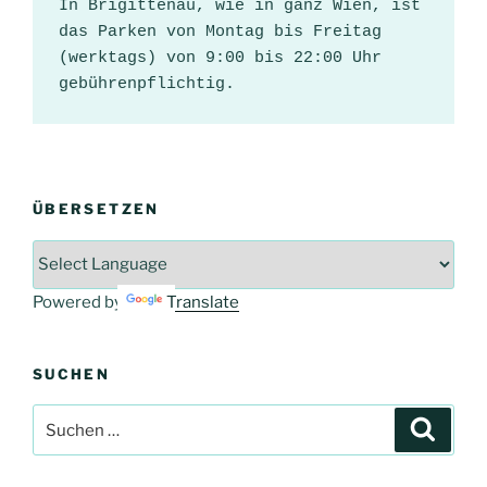
In Brigittenau, wie in ganz Wien, ist 
das Parken von Montag bis Freitag 
(werktags) von 9:00 bis 22:00 Uhr 
gebührenpflichtig.
ÜBERSETZEN
Powered by
Translate
SUCHEN
Suche
Suche
nach: