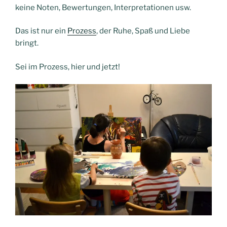
keine
Noten
,
Bewertungen
,
Interpretationen
usw.
Das ist nur ein
Prozess
, der
Ruhe
,
Spaß
und
Liebe
bringt.
Sei im Prozess,
hier und jetzt
!