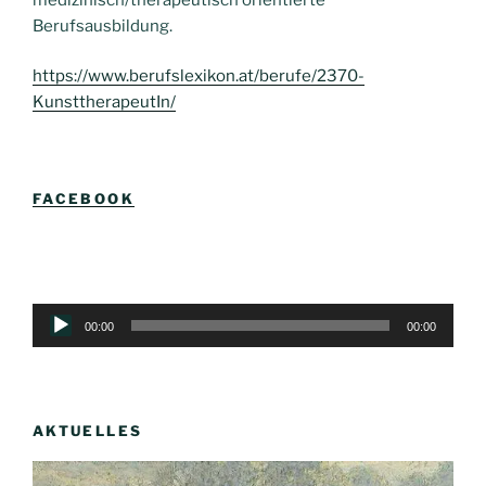
Berufsausbildung.
https://www.berufslexikon.at/berufe/2370-
KunsttherapeutIn/
FACEBOOK
Audio-
00:00
00:00
Player
AKTUELLES