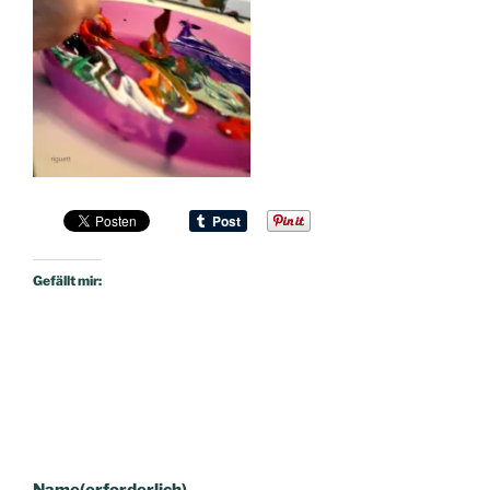
Gefällt mir:
Name
(erforderlich)